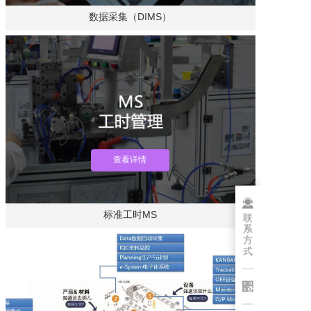
数据采集（DIMS）
查看详情
标准工时MS
联
系
方
式