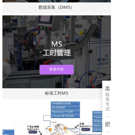
数据采集（DIMS）
查看详情
标准工时MS
联
系
方
式